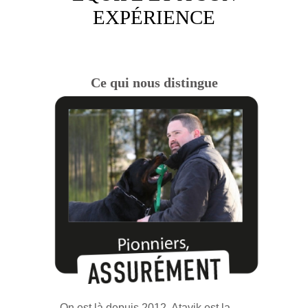
EXPÉRIENCE
Ce qui nous distingue
On est là depuis 2012. Atavik est la