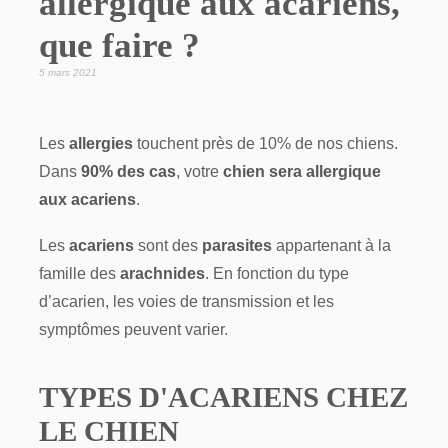
allergique aux acariens,
que faire ?
5 mars 2021
Les
allergies
touchent près de 10% de nos chiens.
Dans
90% des cas
, votre
chien sera
allergique
aux acariens
.
Les
acariens
sont des
parasites
appartenant à la
famille des
arachnides
. En fonction du type
d’acarien, les voies de transmission et les
symptômes peuvent varier.
TYPES D'ACARIENS CHEZ
LE CHIEN