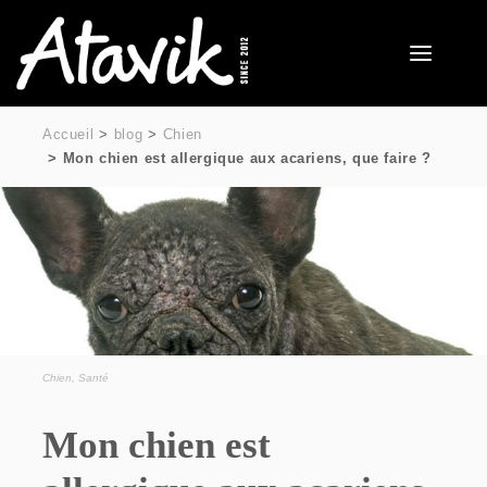
Accueil
blog
Chien
Mon chien est allergique aux acariens, que faire ?
Chien
,
Santé
Mon chien est