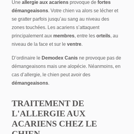
Une
allergie aux acariens
provoque de
fortes
démangeaisons
. Votre chien va alors se lécher et
se gratter parfois jusqu’au sang au niveau des
zones touchées. Les acariens s’attaquent
principalement aux
membres
, entre les
orteils
, au
niveau de la face et sur le
ventre
.
D’ordinaire le
Demodex Canis
ne provoque pas de
démangeaisons mais une alopécie. Néanmoins, en
cas d’allergie, le chien peut avoir des
démangeaisons
.
TRAITEMENT DE
L'ALLERGIE AUX
ACARIENS CHEZ LE
CHIEN