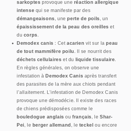
sarkoptes
provoque une
réaction allergique
intense
qui se manifeste par des
démangeaisons
, une
perte de poils
, un
épaississement de la peau des oreilles
et
du
corps
.
Demodex canis
: Cet
acarien
vit sur la
peau
de tout mammifère poilu
. Il se nourrit des
déchets cellulaires
et du
liquide tissulaire
.
En règles générales, on observe une
infestation à
Demodex Canis
après transfert
des parasites de la mère aux chiots pendant
l’allaitement. L’infestation de Demodex Canis
provoque une démodécie. Il existe des races
de chiens prédisposées comme le
bouledogue anglais
ou
français
, le
Shar-
Pei
, le
berger allemand
, le
teckel
ou encore