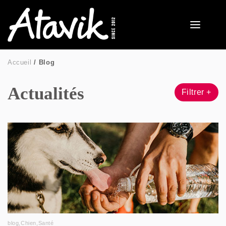
Accueil
Blog
Actualités
Filtrer +
blog
,
Chien
,
Santé