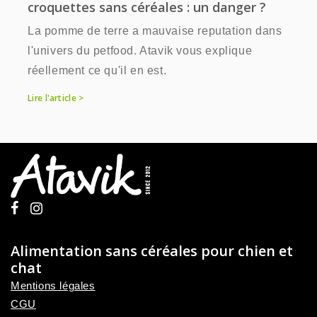
croquettes sans céréales : un danger ?
La pomme de terre a mauvaise reputation dans
l'univers du petfood. Atavik vous explique
réellement ce qu'il en est.
Lire l'article >
Alimentation sans céréales pour chien et
chat
Mentions légales
CGU