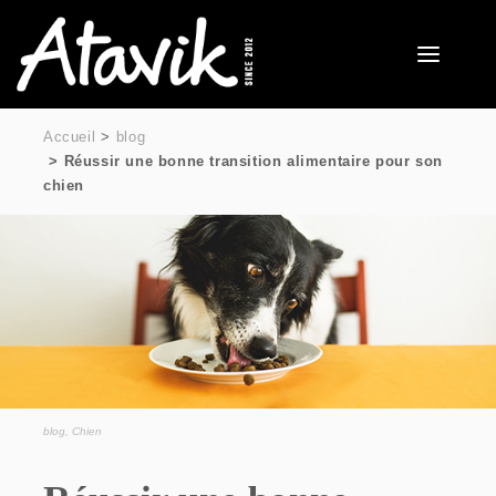
Accueil
blog
Réussir une bonne transition alimentaire pour son
chien
blog
,
Chien