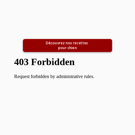
Découvrez nos recettes 
pour chien