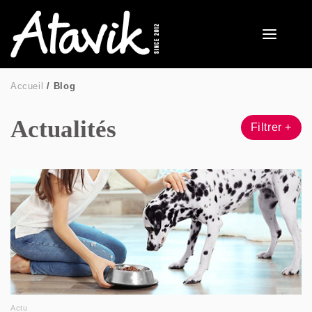
Accueil
Blog
Actualités
Filtrer +
Actu