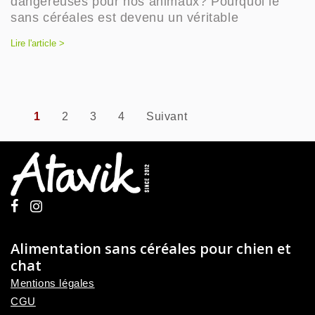
dangereuses pour nos animaux? Pourquoi le
sans céréales est devenu un véritable
Lire l'article >
1
2
3
4
Suivant
Alimentation sans céréales pour chien et
chat
Mentions légales
CGU