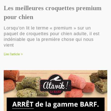
Les meilleures croquettes premium
pour chien
Lorsqu’on lit le terme « premium » sur un
paquet de croquettes pour chien adulte, il est
indéniable que la première chose qui nous
vient
Lire l'article >