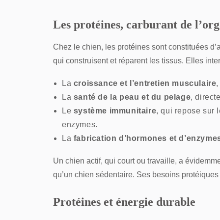
Les protéines, carburant de l’or
Chez le chien, les protéines sont constituées d
qui construisent et réparent les tissus. Elles int
La
croissance et l’entretien musculaire
,
La
santé de la peau et du pelage
, direct
Le
système immunitaire
, qui repose sur 
enzymes.
La
fabrication d’hormones et d’enzyme
Un chien actif, qui court ou travaille, a évidem
qu’un chien sédentaire. Ses besoins protéiques
Protéines et énergie durable