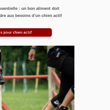
ssentielle : un bon aliment doit
dre aux besoins d’un chien actif
s pour chien actif