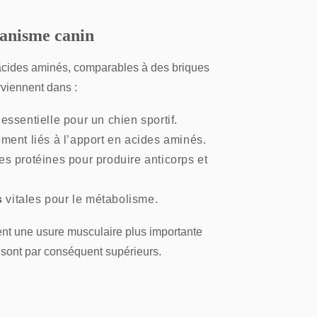
ganisme canin
’acides aminés, comparables à des briques
erviennent dans :
 essentielle pour un chien sportif.
ement liés à l’apport en acides aminés.
les protéines pour produire anticorps et
s
vitales pour le métabolisme.
ment une usure musculaire plus importante
 sont par conséquent supérieurs.