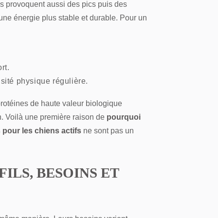
ils provoquent aussi des pics puis des
 une énergie plus stable et durable. Pour un
rt.
sité physique régulière.
 protéines de haute valeur biologique
on. Voilà une première raison de
pourquoi
 pour les chiens actifs
ne sont pas un
FILS, BESOINS ET