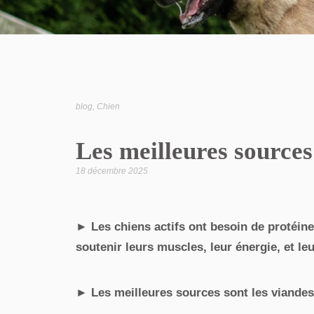
blog
,
Chien
Les meilleures sources
18 décembre 2025
► Les chiens actifs ont besoin de protéine
soutenir leurs muscles, leur énergie, et leu
► Les meilleures sources sont les viandes 