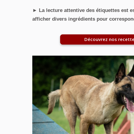
► La lecture attentive des étiquettes est e
afficher divers ingrédients pour correspon
Découvrez nos recette