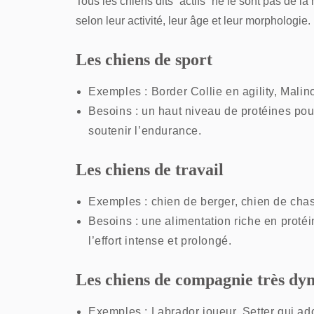
Tous les chiens dits “actifs” ne le sont pas de 
selon leur activité, leur âge et leur morphologie.
Les chiens de sport
Exemples : Border Collie en agility, Malin
Besoins : un haut niveau de protéines pou
soutenir l’endurance.
Les chiens de travail
Exemples : chien de berger, chien de cha
Besoins : une alimentation riche en proté
l’effort intense et prolongé.
Les chiens de compagnie très dy
Exemples : Labrador joueur, Setter qui ado