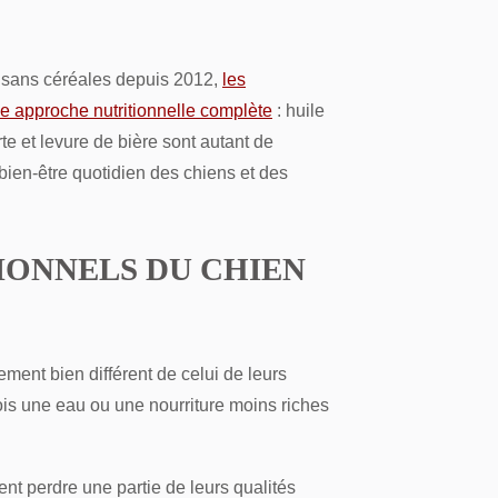
on sans céréales depuis 2012,
les
ne approche nutritionnelle complète
: huile
e et levure de bière sont autant de
 bien-être quotidien des chiens et des
TIONNELS DU CHIEN
ment bien différent de celui de leurs
fois une eau ou une nourriture moins riches
t perdre une partie de leurs qualités