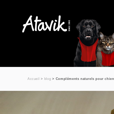
Accueil
blog
Compléments naturels pour chiens :