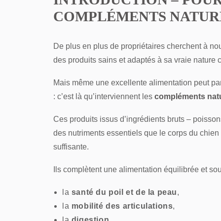
COMPLÉMENTS NATURE
De plus en plus de propriétaires cherchent à no
des produits sains et adaptés à sa vraie nature 
Mais même une excellente alimentation peut par
: c’est là qu’interviennent les
compléments natu
Ces produits issus d’ingrédients bruts – poisson
des nutriments essentiels que le corps du chien 
suffisante.
Ils complètent une alimentation équilibrée et sou
la
santé du poil et de la peau
,
la
mobilité des articulations
,
la
digestion
,