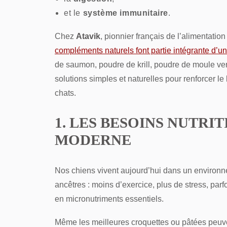
et le
système immunitaire
.
Chez
Atavik
, pionnier français de l’alimentati
compléments naturels font partie intégrante d’u
de saumon, poudre de krill, poudre de moule vert
solutions simples et naturelles pour renforcer le
chats.
1. LES BESOINS NUTRI
MODERNE
Nos chiens vivent aujourd’hui dans un environne
ancêtres : moins d’exercice, plus de stress, par
en micronutriments essentiels.
Même les meilleures croquettes ou pâtées peuven