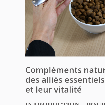
Compléments nature
des alliés essentiel
et leur vitalité
INTRODUCTION – POU