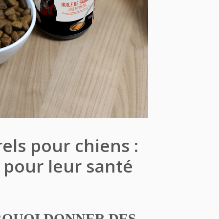
ls pour chiens :
s pour leur santé
RQUOI DONNER DES