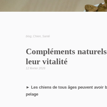
blog
,
Chien
,
Santé
Compléments naturels p
leur vitalité
12 février 2026
► Les chiens de tous âges peuvent avoir b
pelage