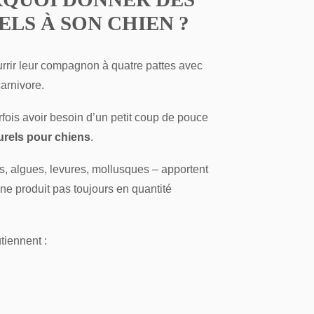
LS À SON CHIEN ?
urrir leur compagnon à quatre pattes avec
carnivore.
fois avoir besoin d’un petit coup de pouce
rels pour chiens
.
s, algues, levures, mollusques – apportent
ne produit pas toujours en quantité
tiennent :