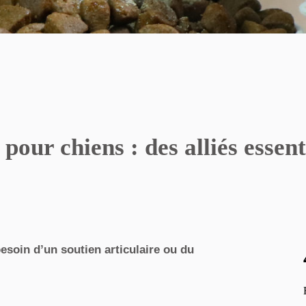
our chiens : des alliés essenti
esoin d’un soutien articulaire ou du