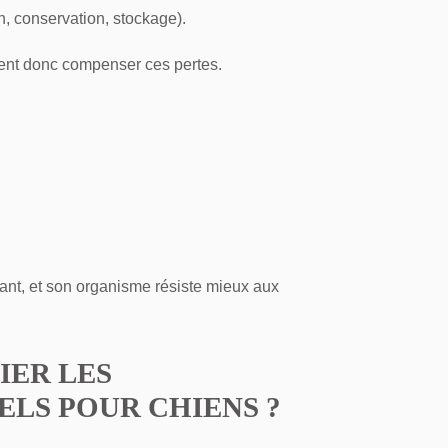
on, conservation, stockage).
nt donc compenser ces pertes.
rant, et son organisme résiste mieux aux
IER LES
LS POUR CHIENS ?