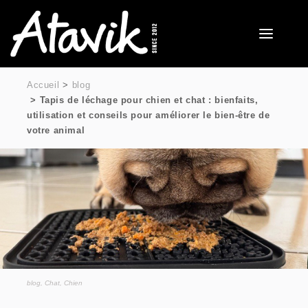
Accueil
blog
Tapis de léchage pour chien et chat : bienfaits,
utilisation et conseils pour améliorer le bien-être de
votre animal
blog
,
Chat
,
Chien