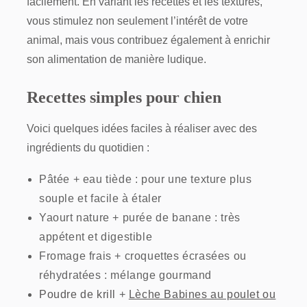
facilement. En variant les recettes et les textures,
vous stimulez non seulement l’intérêt de votre
animal, mais vous contribuez également à enrichir
son alimentation de manière ludique.
Recettes simples pour chien
Voici quelques idées faciles à réaliser avec des
ingrédients du quotidien :
Pâtée + eau tiède : pour une texture plus
souple et facile à étaler
Yaourt nature + purée de banane : très
appétent et digestible
Fromage frais + croquettes écrasées ou
réhydratées : mélange gourmand
Poudre de krill
+
Lèche Babines au poulet ou