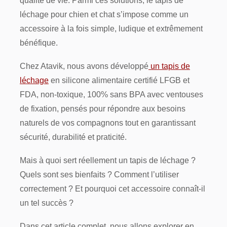
qualité de vie. Parmi ces solutions, le tapis de
léchage pour chien et chat s’impose comme un
accessoire à la fois simple, ludique et extrêmement
bénéfique.
Chez Atavik, nous avons développé
un tapis de
léchage
en silicone alimentaire certifié LFGB et
FDA, non-toxique, 100% sans BPA avec ventouses
de fixation, pensés pour répondre aux besoins
naturels de vos compagnons tout en garantissant
sécurité, durabilité et praticité.
Mais à quoi sert réellement un tapis de léchage ?
Quels sont ses bienfaits ? Comment l’utiliser
correctement ? Et pourquoi cet accessoire connaît-il
un tel succès ?
Dans cet article complet, nous allons explorer en