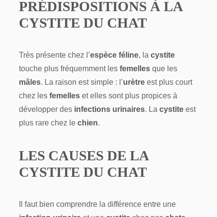
PRÉDISPOSITIONS À LA
CYSTITE DU CHAT
Très présente chez l’
espèce féline
, la
cystite
touche plus fréquemment les
femelles
que les
mâles
. La raison est simple : l’
urètre
est plus court
chez les
femelles
et elles sont plus propices à
développer des
infections urinaires
. La
cystite
est
plus rare chez le
chien
.
LES CAUSES DE LA
CYSTITE DU CHAT
Il faut bien comprendre la différence entre une