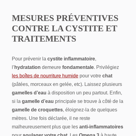
MESURES PRÉVENTIVES
CONTRE LA CYSTITE ET
TRAITEMENTS
Pour prévenir la
cystite inflammatoire
,
l’
hydratation
demeure
fondamentale
. Privilégiez
les boîtes de nourriture humide
pour votre
chat
(pâtées, morceaux en gelée, etc). Laissez plusieurs
gamelles d’eau
à disposition un peu partout. Enfin,
si la
gamelle d’eau
principale se trouve à côté de la
gamelle de croquettes
, éloignez-la de quelques
mètres. Une fois déclarée, il ne reste
malheureusement plus que les
anti-inflammatoires
pour
soulager votre chat
. Les
Omega 3
à haute