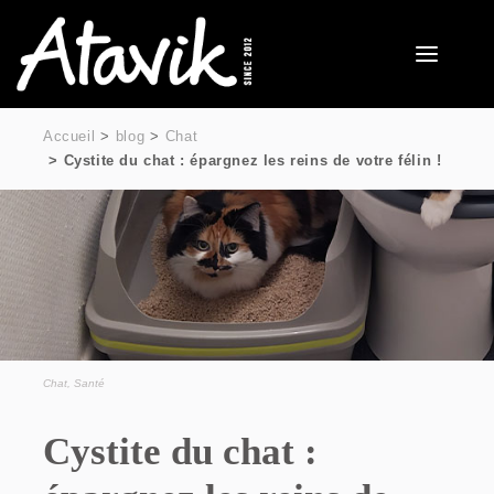
Accueil
blog
Chat
Cystite du chat : épargnez les reins de votre félin !
Chat
,
Santé
Cystite du chat :