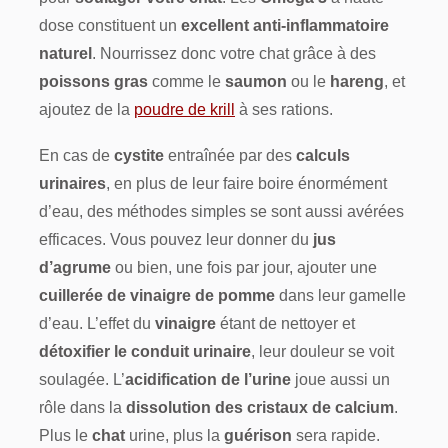
dose constituent un
excellent anti-inflammatoire
naturel
. Nourrissez donc votre chat grâce à des
poissons gras
comme le
saumon
ou le
hareng
, et
ajoutez de la
poudre de krill
à ses rations.
En cas de
cystite
entraînée par des
calculs
urinaires
, en plus de leur faire boire énormément
d’eau, des méthodes simples se sont aussi avérées
efficaces. Vous pouvez leur donner du
jus
d’agrume
ou bien, une fois par jour, ajouter une
cuillerée de vinaigre de pomme
dans leur gamelle
d’eau. L’effet du
vinaigre
étant de nettoyer et
détoxifier le conduit urinaire
, leur douleur se voit
soulagée. L’
acidification de l’urine
joue aussi un
rôle dans la
dissolution des cristaux de calcium
.
Plus le
chat
urine, plus la
guérison
sera rapide.