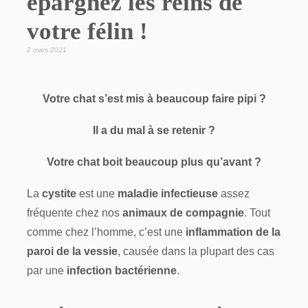
épargnez les reins de
votre félin !
2 mars 2021
Votre chat s’est mis à beaucoup faire pipi ?
Il a du mal à se retenir ?
Votre chat boit beaucoup plus qu’avant ?
La
cystite
est une
maladie infectieuse
assez
fréquente chez nos
animaux de compagnie
. Tout
comme chez l’homme, c’est une
inflammation de la
paroi de la vessie
, causée dans la plupart des cas
par une
infection bactérienne
.