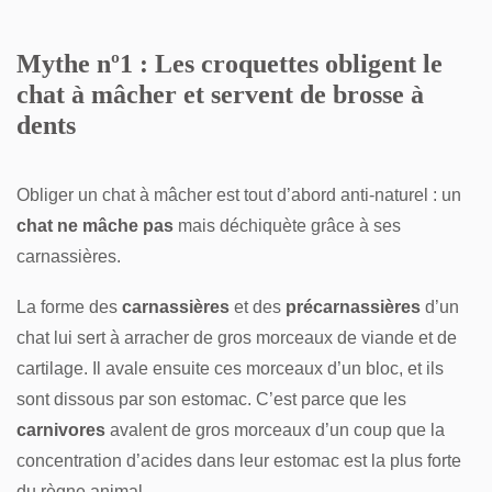
Mythe nº1 : Les croquettes obligent le
chat à mâcher et servent de brosse à
dents
Obliger un chat à mâcher est tout d’abord anti-naturel : un
chat ne mâche pas
mais déchiquète grâce à ses
carnassières.
La forme des
carnassières
et des
précarnassières
d’un
chat lui sert à arracher de gros morceaux de viande et de
cartilage. Il avale ensuite ces morceaux d’un bloc, et ils
sont dissous par son estomac. C’est parce que les
carnivores
avalent de gros morceaux d’un coup que la
concentration d’acides dans leur estomac est la plus forte
du règne animal.