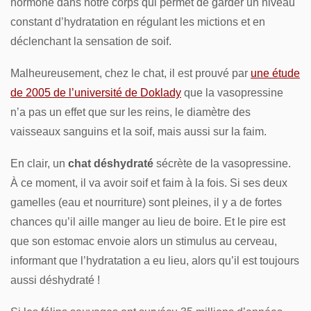
hormone dans notre corps qui permet de garder un niveau
constant d’hydratation en régulant les mictions et en
déclenchant la sensation de soif.
Malheureusement, chez le chat, il est prouvé par
une étude
de 2005 de l’université de Doklady
que la vasopressine
n’a pas un effet que sur les reins, le diamètre des
vaisseaux sanguins et la soif, mais aussi sur la faim.
En clair, un
chat déshydraté
sécrète de la vasopressine.
À ce moment, il va avoir soif et faim à la fois. Si ses deux
gamelles (eau et nourriture) sont pleines, il y a de fortes
chances qu’il aille manger au lieu de boire. Et le pire est
que son estomac envoie alors un stimulus au cerveau,
informant que l’hydratation a eu lieu, alors qu’il est toujours
aussi déshydraté !