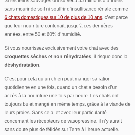
Si les félins sauvages ont survécu 35 millions d’années
sans mourir de soif ni souffrir d’insuffisance rénale comme
6 chats domestiques sur 10 de plus de 10 ans
, c’est parce
que leur nourriture contenait, jusqu’à ces dernières
années, entre 50 et 60% d’humidité.
Si vous nourrissez exclusivement votre chat avec des
croquettes sèches
et
non-réhydratées
, il risque donc la
déshydratation
.
C’est pour cela qu’un chien peut manger sa ration
quotidienne en une fois, quand un chat a besoin d’un
accès à la nourriture une fois par heure. Les chats ont
toujours bu et mangé en même temps, grâce à la viande de
leurs proies. Sans cela, et avec leur particularité
concernant les récepteurs de vasopressine, il n’y aurait
sans doute plus de félidés sur Terre à l’heure actuelle.