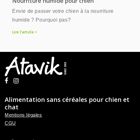
Nourriture humide pour chien
Envie de passer votre chien à la nourriture
humide ? Pourquoi pas?
Lire l'article >
Alimentation sans céréales pour chien et
chat
Mentions légales
CGU