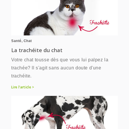
Santé
,
Chat
La trachéite du chat
Votre chat tousse dès que vous lui palpez la
trachée? Il s'agit sans aucun doute d'une
trachéite.
Lire l'article >