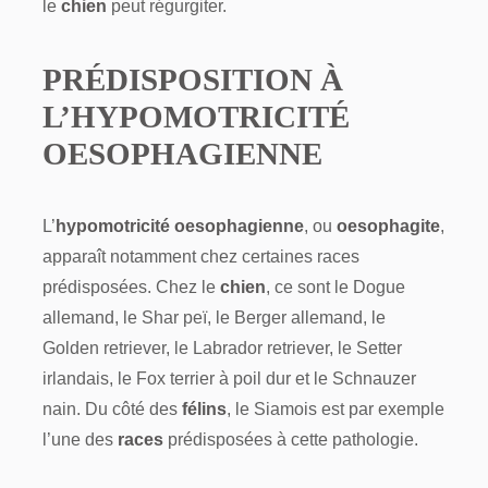
le
chien
peut régurgiter.
PRÉDISPOSITION À
L’HYPOMOTRICITÉ
OESOPHAGIENNE
L’
hypomotricité oesophagienne
, ou
oesophagite
,
apparaît notamment chez certaines races
prédisposées. Chez le
chien
, ce sont le Dogue
allemand, le Shar peï, le Berger allemand, le
Golden retriever, le Labrador retriever, le Setter
irlandais, le Fox terrier à poil dur et le Schnauzer
nain. Du côté des
félins
, le Siamois est par exemple
l’une des
races
prédisposées à cette pathologie.