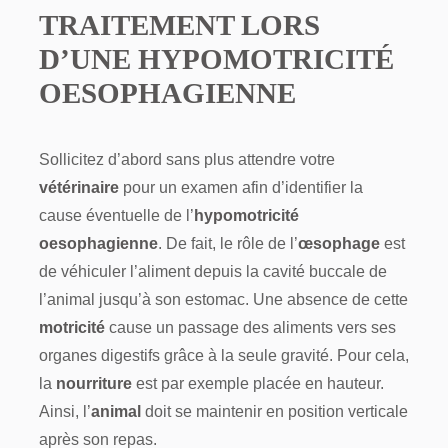
TRAITEMENT LORS
D’UNE HYPOMOTRICITÉ
OESOPHAGIENNE
Sollicitez d’abord sans plus attendre votre
vétérinaire
pour un examen afin d’identifier la
cause éventuelle de l’
hypomotricité
oesophagienne
. De fait, le rôle de l’
œsophage
est
de véhiculer l’aliment depuis la cavité buccale de
l’animal jusqu’à son estomac. Une absence de cette
motricité
cause un passage des aliments vers ses
organes digestifs grâce à la seule gravité. Pour cela,
la
nourriture
est par exemple placée en hauteur.
Ainsi, l’
animal
doit se maintenir en position verticale
après son repas.