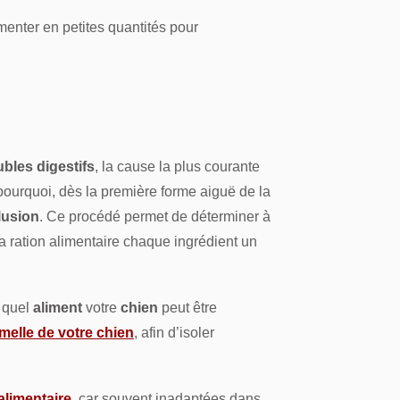
menter en petites quantités pour
ubles digestifs
, la cause la plus courante
 pourquoi, dès la première forme aiguë de la
lusion
. Ce procédé permet de déterminer à
a ration alimentaire chaque ingrédient un
 quel
aliment
votre
chien
peut être
melle de votre chien
, afin d’isoler
 alimentaire
, car souvent inadaptées dans