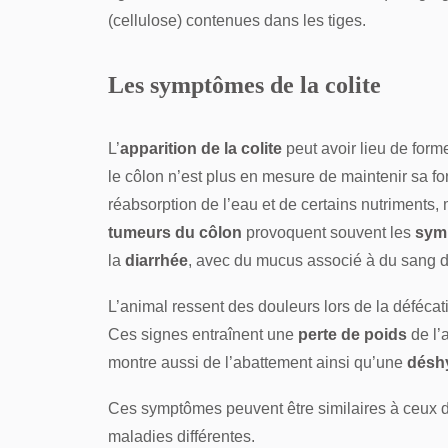
(cellulose) contenues dans les tiges.
Les symptômes de la colite
L’
apparition de la colite
peut avoir lieu de form
le côlon n’est plus en mesure de maintenir sa f
réabsorption de l’eau et de certains nutriments,
tumeurs du côlon
provoquent souvent les
sym
la
diarrhée
, avec du mucus associé à du sang d
L’animal ressent des douleurs lors de la déféca
Ces signes entraînent une
perte de poids
de l’
montre aussi de l’abattement ainsi qu’une
désh
Ces symptômes peuvent être similaires à ceux 
maladies différentes.