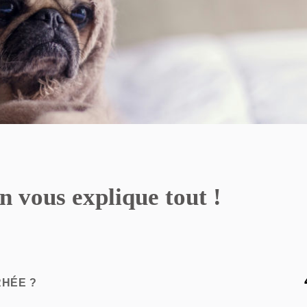
on vous explique tout !
RHÉE ?