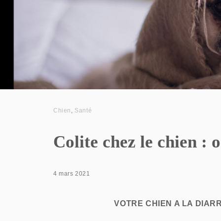
Chien
,
Santé
Colite chez le chien : 
4 mars 2021
VOTRE CHIEN A LA DIAR