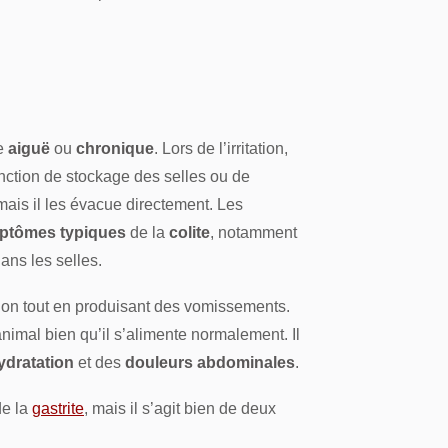
e
aiguë
ou
chronique
. Lors de l’irritation,
onction de stockage des selles ou de
 mais il les évacue directement. Les
ptômes typiques
de la
colite
, notamment
ans les selles.
tion tout en produisant des vomissements.
animal bien qu’il s’alimente normalement. Il
ydratation
et des
douleurs abdominales
.
de la
gastrite
, mais il s’agit bien de deux