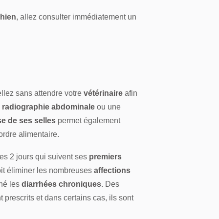
hien
, allez consulter immédiatement un
llez sans attendre votre
vétérinaire
afin
radiographie abdominale
ou une
e de ses selles
permet également
ordre alimentaire.
les 2 jours qui suivent ses
premiers
doit éliminer les nombreuses
affections
îné les
diarrhées chroniques
. Des
 prescrits et dans certains cas, ils sont