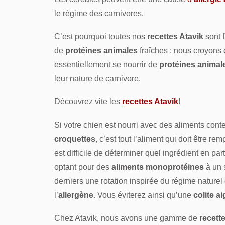
le régime des carnivores.
C’est pourquoi toutes nos
recettes Atavik
sont 
de
protéines animales
fraîches : nous croyons
essentiellement se nourrir de
protéines animale
leur nature de carnivore.
Découvrez vite les
recettes Atavik
!
Si votre chien est nourri avec des aliments con
croquettes
, c’est tout l’aliment qui doit être 
est difficile de déterminer quel ingrédient en pa
optant pour des
aliments monoprotéines
à un 
derniers une rotation inspirée du régime naturel d
l’
allergène
. Vous éviterez ainsi qu’une
colite a
Chez Atavik, nous avons une gamme de
recett