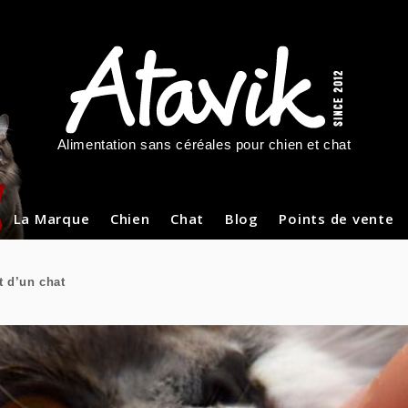
Alimentation sans céréales pour chien et chat
La Marque
Chien
Chat
Blog
Points de vente
t d’un chat