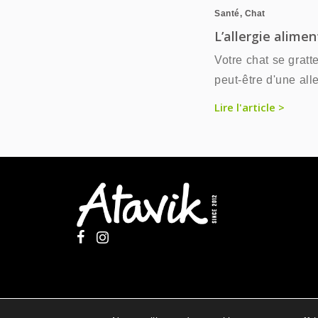
Santé
,
Chat
L’allergie alimen
Votre chat se gratte 
peut-être d'une all
Lire l'article >