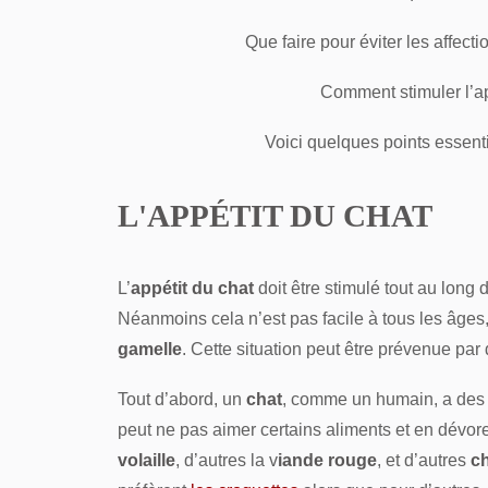
Que faire pour éviter les affecti
Comment stimuler l’ap
Voici quelques points essentie
L'APPÉTIT DU CHAT
L’
appétit du chat
doit être stimulé tout au long d
Néanmoins cela n’est pas facile à tous les âges,
gamelle
. Cette situation peut être prévenue par
Tout d’abord, un
chat
, comme un humain, a des 
peut ne pas aimer certains aliments et en dévore
volaille
, d’autres la v
iande rouge
, et d’autres
c