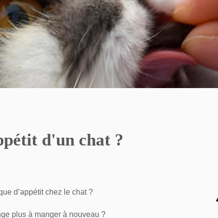
pétit d'un chat ?
ue d’appétit chez le chat ?
nge plus à manger à nouveau ?