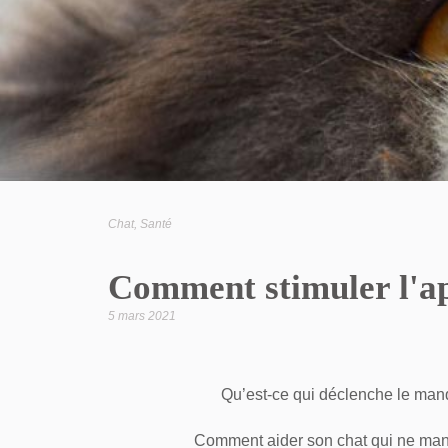
Chat
,
Santé
Comment stimuler l'ap
5 mars 2021
Qu’est-ce qui déclenche le manq
Comment aider son chat qui ne ma