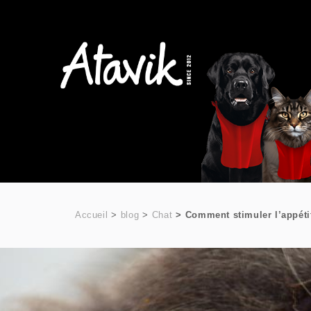
Accueil
blog
Chat
Comment stimuler l’appéti