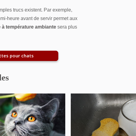
mples trucs existent. Par exemple,
emi-heure avant de servir permet aux
e à température ambiante
sera plus
ttes pour chats
les