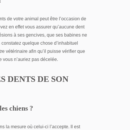
l
ts de votre animal peut être l’occasion de
uvez en effet vous assurer qu’aucune dent
 lésions à ses gencives, que ses babines ne
 constatez quelque chose d’inhabituel
e vétérinaire afin qu’il puisse vérifier que
e vous n’auriez pas décelée.
S DENTS DE SON
les chiens ?
s la mesure où celui-ci l’accepte. Il est