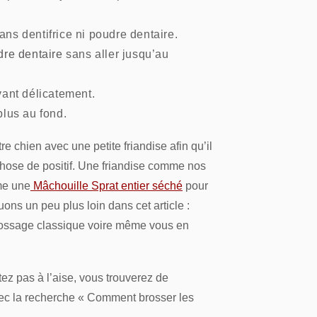
ans dentifrice ni poudre dentaire.
dre dentaire
sans aller jusqu’au
ant délicatement.
plus au fond.
 chien avec une petite friandise afin qu’il
hose de positif. Une friandise comme nos
me une
Mâchouille Sprat entier séché
pour
ns un peu plus loin dans cet article :
brossage classique voire même vous en
tez pas à l’aise, vous trouverez de
ec la recherche « Comment brosser les