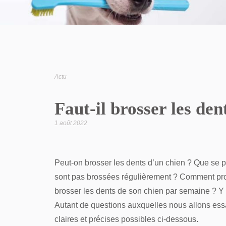
Actu
Faut-il brosser les den
1 août 2022
Peut-on brosser les dents d’un chien ? Que se pa
sont pas brossées régulièrement ? Comment pr
brosser les dents de son chien par semaine ? Y a
Autant de questions auxquelles nous allons ess
claires et précises possibles ci-dessous.