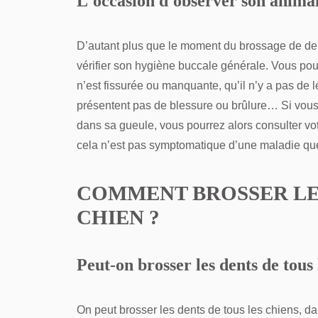
L'occasion d'observer son anima
D’autant plus que le moment du brossage de den
vérifier son hygiène buccale générale. Vous po
n’est fissurée ou manquante, qu’il n’y a pas de
présentent pas de blessure ou brûlure… Si vous
dans sa gueule, vous pourrez alors consulter votr
cela n’est pas symptomatique d’une maladie qu
COMMENT BROSSER LE
CHIEN ?
Peut-on brosser les dents de tous 
On peut brosser les dents de tous les chiens, dan