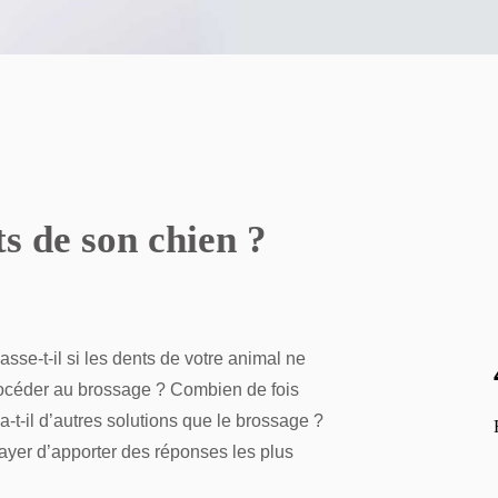
ts de son chien ?
sse-t-il si les dents de votre animal ne
océder au brossage ? Combien de fois
-t-il d’autres solutions que le brossage ?
ayer d’apporter des réponses les plus