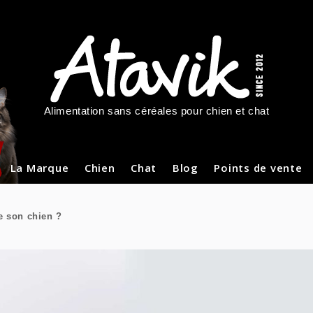
Alimentation sans céréales pour chien et chat
La Marque
Chien
Chat
Blog
Points de vente
de son chien ?