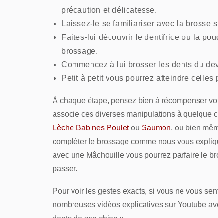
précaution et délicatesse.
Laissez-le se familiariser avec la brosse s
Faites-lui découvrir le dentifrice ou
la pou
brossage.
Commencez à lui brosser les dents du dev
Petit à petit vous pourrez atteindre celles 
À chaque étape, pensez bien à récompenser votre
associe ces diverses manipulations à quelque c
Lèche Babines Poulet
ou
Saumon
, ou bien mê
compléter le brossage comme nous vous expliquo
avec une Mâchouille vous pourrez parfaire le 
passer.
Pour voir les gestes exacts, si vous ne vous sen
nombreuses vidéos explicatives sur Youtube av