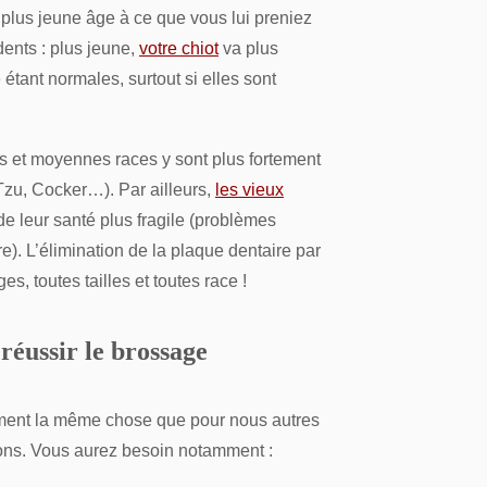
 plus jeune âge à ce que vous lui preniez
dents : plus jeune,
votre chiot
va plus
tant normales, surtout si elles sont
ites et moyennes races y sont plus fortement
Tzu, Cocker…). Par ailleurs,
les vieux
e leur santé plus fragile (problèmes
tre). L’élimination de la plaque dentaire par
, toutes tailles et toutes race !
 réussir le brossage
iment la même chose que pour nous autres
ons. Vous aurez besoin notamment :