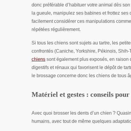
donc préférable d’habituer votre animal dès son
la gueule, manipulez ses babines et frottez ses 
facilement considérer ces manipulations comme é
répétées régulièrement.
Si tous les chiens sont sujets au tartre, les pet
confrontés (Caniche, Yorkshire, Pékinois, Shih-
chiens
sont également plus exposés, en raison d
digestifs et rénaux qui favorisent le dépôt de tar
le brossage concerne donc les chiens de tous âges
Matériel et gestes : conseils pour
Avec quoi brosser les dents d’un chien ? Quas
humains, avec tout de même quelques adaptati