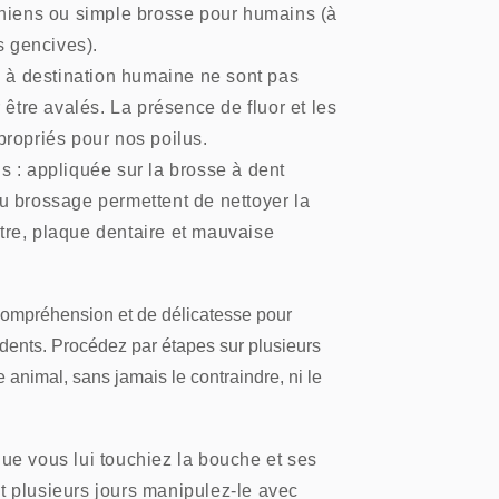
chiens ou simple brosse pour humains (à
s gencives).
x à destination humaine ne sont pas
 être avalés. La présence de fluor et les
propriés pour nos poilus.
s : appliquée sur la brosse à dent
u brossage permettent de nettoyer la
artre, plaque dentaire et mauvaise
 compréhension et de délicatesse pour
 dents. Procédez par étapes sur plusieurs
 animal, sans jamais le contraindre, ni le
ue vous lui touchiez la bouche et ses
t plusieurs jours manipulez-le avec