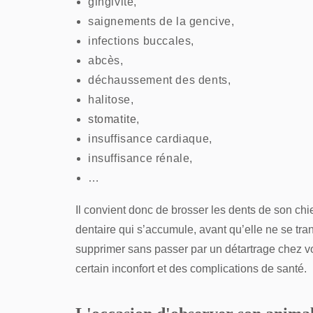
gingivite,
saignements de la gencive,
infections buccales,
abcès,
déchaussement des dents,
halitose,
stomatite
,
insuffisance cardiaque,
insuffisance rénale,
…
Il convient donc de brosser les dents de son chi
dentaire qui s’accumule, avant qu’elle ne se tra
supprimer sans passer par un détartrage chez vot
certain inconfort et des complications de santé.