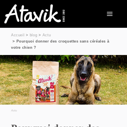
Accueil
blog
Actu
Pourquoi donner des croquettes sans céréales à
votre chien ?
Actu