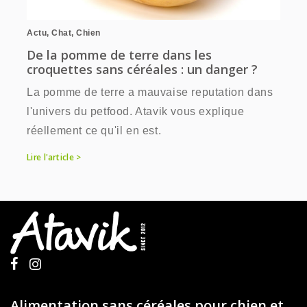
Actu
,
Chat
,
Chien
De la pomme de terre dans les
croquettes sans céréales : un danger ?
La pomme de terre a mauvaise reputation dans
l'univers du petfood. Atavik vous explique
réellement ce qu'il en est.
Lire l'article >
Alimentation sans céréales pour chien et