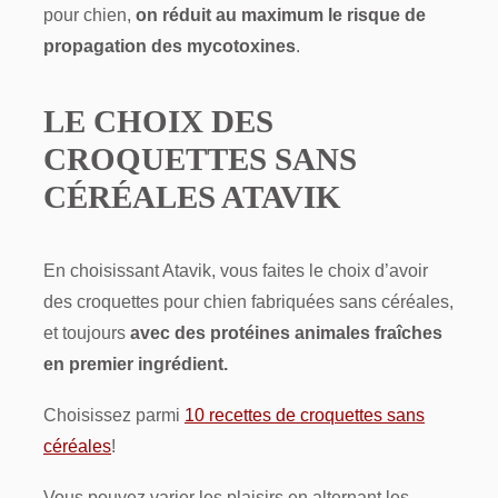
pour chien,
on réduit au maximum le risque de
propagation des mycotoxines
.
LE CHOIX DES
CROQUETTES SANS
CÉRÉALES ATAVIK
En choisissant Atavik, vous faites le choix d’avoir
des croquettes pour chien fabriquées sans céréales,
et toujours
avec des protéines animales fraîches
en premier ingrédient.
Choisissez parmi
10 recettes de croquettes sans
céréales
!
Vous pouvez varier les plaisirs en alternant les