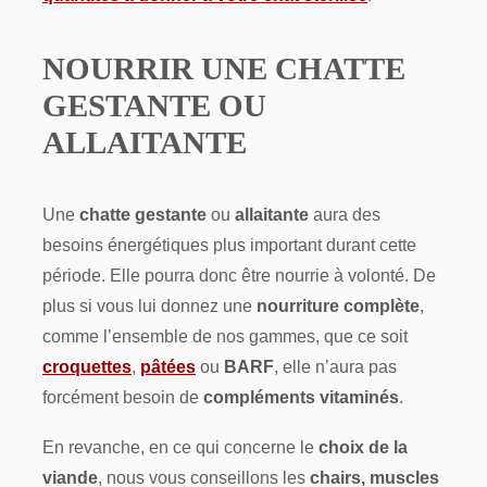
NOURRIR UNE CHATTE
GESTANTE OU
ALLAITANTE
Une
chatte gestante
ou
allaitante
aura des
besoins énergétiques plus important durant cette
période. Elle pourra donc être nourrie à volonté. De
plus si vous lui donnez une
nourriture complète
,
comme l’ensemble de nos gammes, que ce soit
croquettes
,
pâtées
ou
BARF
, elle n’aura pas
forcément besoin de
compléments vitaminés
.
En revanche, en ce qui concerne le
choix de la
viande
, nous vous conseillons les
chairs,
muscles