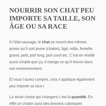
NOURRIR SON CHAT PEU
IMPORTE SA TAILLE, SON
ÂGE OU SA RACE
A l’état sauvage, le
chat
se nourrit des mêmes
proies qu’il soit jeune (chaton), âgé, mâle, femelle,
grand, petit, poil long, poil court etc. C’est en réalité
aussi simple que ça, il mange ce qu’il trouve dans
son environnement.
Et vous l’aurez compris, cela s’applique également
peu importe sa race !
La seule chose qui changera c’est la
quantité
. En
effet un chaton aura des besoins caloriques