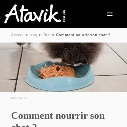
Accueil
blog
Chat
Comment nourrir son chat ?
Chat
,
Santé
Comment nourrir son