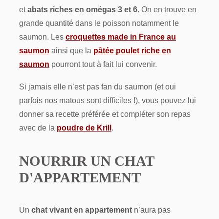
et
abats riches en omégas 3 et 6
. On en trouve en
grande quantité dans le poisson notamment le
saumon. Les
croquettes made in France au
saumon
ainsi que la
pâtée poulet riche en
saumon
pourront tout à fait lui convenir.
Si jamais elle n’est pas fan du saumon (et oui
parfois nos matous sont difficiles !), vous pouvez lui
donner sa recette préférée et compléter son repas
avec de la
poudre de Krill
.
NOURRIR UN CHAT
D'APPARTEMENT
Un
chat vivant en appartement
n’aura pas