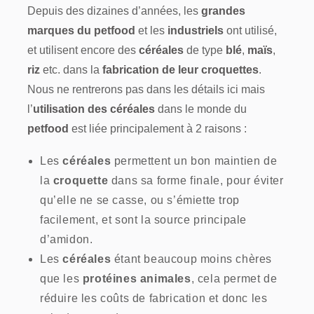
Depuis des dizaines d’années, les
grandes
marques du petfood
et les
industriels
ont utilisé,
et utilisent encore des
céréales
de type
blé
,
maïs
,
riz
etc. dans la
fabrication de leur croquettes
.
Nous ne rentrerons pas dans les détails ici mais
l’
utilisation des céréales
dans le monde du
petfood
est liée principalement à 2 raisons :
Les
céréales
permettent un bon maintien de
la
croquette
dans sa forme finale, pour éviter
qu’elle ne se casse, ou s’émiette trop
facilement, et sont la source principale
d’amidon.
Les
céréales
étant beaucoup moins chères
que les
protéines animales
, cela permet de
réduire les coûts de fabrication et donc les