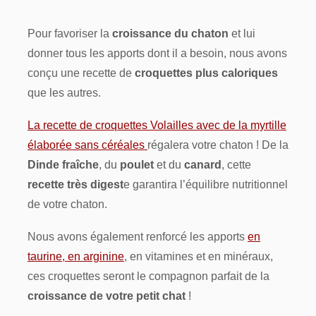
Pour favoriser la
croissance du chaton
et lui
donner tous les apports dont il a besoin, nous avons
conçu une recette de
croquettes plus caloriques
que les autres.
La recette de croquettes Volailles avec de la myrtille
élaborée sans céréales
régalera votre chaton ! De la
Dinde fraîche
, du
poulet
et du
canard
, cette
recette très digest
e garantira l’équilibre nutritionnel
de votre chaton.
Nous avons également renforcé les apports
en
taurine, en arginine
, en vitamines et en minéraux,
ces croquettes seront le compagnon parfait de la
croissance de votre petit chat
!