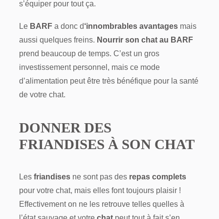
s’équiper pour tout ça.
Le
BARF
a donc d
‘innombrables avantages
mais
aussi quelques freins.
Nourrir son chat au BARF
prend beaucoup de temps. C’est un gros
investissement personnel, mais ce mode
d’alimentation peut être très bénéfique pour la santé
de votre chat.
DONNER DES
FRIANDISES À SON CHAT
Les
friandises
ne sont pas des
repas complets
pour votre chat, mais elles font toujours plaisir !
Effectivement on ne les retrouve telles quelles à
l’état sauvage et votre
chat
peut tout à fait s’en