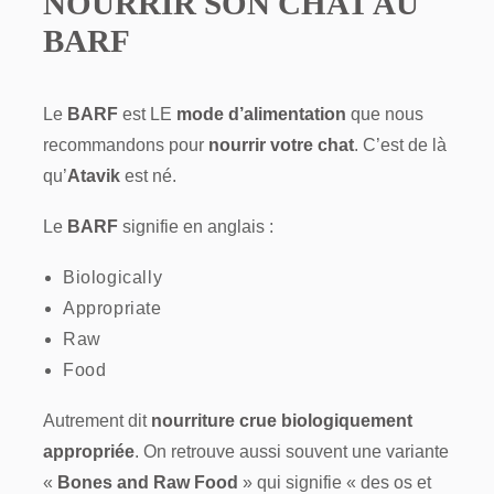
NOURRIR SON CHAT AU
BARF
Le
BARF
est LE
mode d’alimentation
que nous
recommandons pour
nourrir votre chat
. C’est de là
qu’
Atavik
est né.
Le
BARF
signifie en anglais :
Biologically
Appropriate
Raw
Food
Autrement dit
nourriture crue biologiquement
appropriée
. On retrouve aussi souvent une variante
«
Bones and Raw Food
» qui signifie « des os et