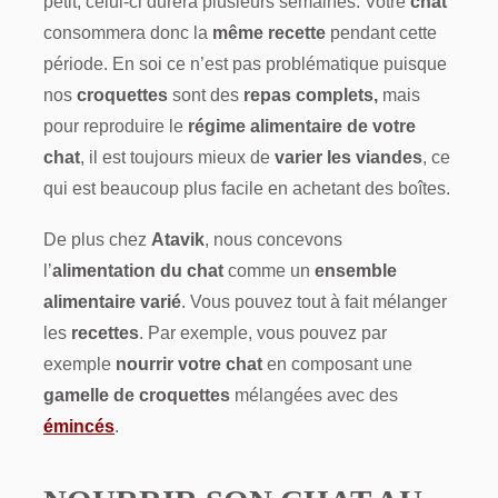
petit, celui-ci durera plusieurs semaines. Votre
chat
consommera donc la
même recette
pendant cette
période. En soi ce n’est pas problématique puisque
nos
croquettes
sont des
repas complets,
mais
pour reproduire le
régime alimentaire de votre
chat
, il est toujours mieux de
varier les viandes
, ce
qui est beaucoup plus facile en achetant des boîtes.
De plus chez
Atavik
, nous concevons
l’
alimentation du chat
comme un
ensemble
alimentaire varié
. Vous pouvez tout à fait mélanger
les
recettes
. Par exemple, vous pouvez par
exemple
nourrir votre chat
en composant une
gamelle de croquettes
mélangées avec des
émincés
.