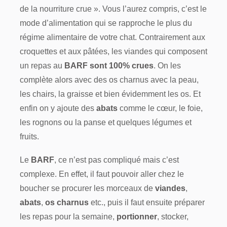
de la nourriture crue ». Vous l’aurez compris, c’est le
mode d’alimentation qui se rapproche le plus du
régime alimentaire de votre chat. Contrairement aux
croquettes et aux pâtées, les viandes qui composent
un repas au
BARF sont 100% crues
. On les
complète alors avec des os charnus avec la peau,
les chairs, la graisse et bien évidemment les os. Et
enfin on y ajoute des
abats
comme le cœur, le foie,
les rognons ou la panse et quelques légumes et
fruits.
Le
BARF
, ce n’est pas compliqué mais c’est
complexe. En effet, il faut pouvoir aller chez le
boucher se procurer les morceaux de
viandes
,
abats
,
os charnus
etc., puis il faut ensuite préparer
les repas pour la semaine,
portionner
, stocker,