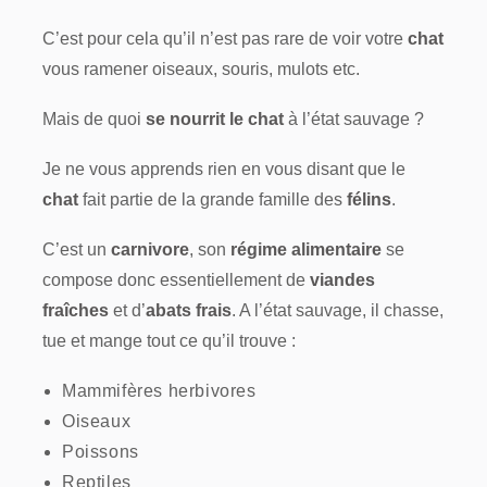
C’est pour cela qu’il n’est pas rare de voir votre
chat
vous ramener oiseaux, souris, mulots etc.
Mais de quoi
se nourrit le chat
à l’état sauvage ?
Je ne vous apprends rien en vous disant que le
chat
fait partie de la grande famille des
félins
.
C’est un
carnivore
, son
régime alimentaire
se
compose donc essentiellement de
viandes
fraîches
et d’
abats frais
. A l’état sauvage, il chasse,
tue et mange tout ce qu’il trouve :
Mammifères herbivores
Oiseaux
Poissons
Reptiles