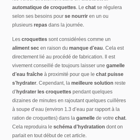
automatique de croquettes
. Le
chat
se régulera
selon ses besoins pour
se nourrir
en un ou
plusieurs
repas
dans la journée.
Les
croquettes
sont considérées comme un
aliment sec
en raison du
manque d’eau
. Cela est
directement lié au procédé de fabrication. Il est
vivement conseillé de toujours laisser une
gamelle
d’eau fraîche
à proximité pour que le
chat puisse
s’hydrater
. Cependant, la
meilleure solution
reste
d’
hydrater les croquettes
pendant quelques
dizaines de minutes en rajoutant quelques cuillères
à soupe d’eau (environ 1.3 d’eau par rapport à la
ration de croquettes) dans la
gamelle
de votre
chat
.
Cela reproduira le
schéma d’hydratation
dont on
parlait en tout début de cet article.