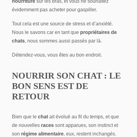
nourriture
sur les bras, et vous ne souhaitez
évidemment pas acheter pour gaspiller.
Tout cela est une source de stress et d’anxiété.
Nous le savons car en tant que
propriétaires de
chats
, nous sommes aussi passés par là.
Détendez-vous, vous êtes au bon endroit.
NOURRIR SON CHAT : LE
BON SENS EST DE
RETOUR
Bien que le
chat
ait évolué au fil du temps, et que
de nouvelles
races
sont apparues, son instinct et
son
régime alimentaire
, eux, restent inchangés.