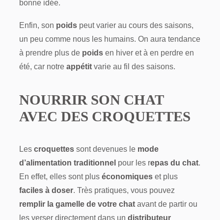
bonne idée.
Enfin, son
poids
peut varier au cours des saisons,
un peu comme nous les humains. On aura tendance
à prendre plus de
poids
en hiver et à en perdre en
été, car notre
appétit
varie au fil des saisons.
NOURRIR SON CHAT
AVEC DES CROQUETTES
Les
croquettes
sont devenues le
mode
d’alimentation traditionnel
pour les r
epas du chat
.
En effet, elles sont plus
économiques
et plus
faciles à doser
. Très pratiques, vous pouvez
remplir la gamelle de votre chat
avant de partir ou
les verser directement dans un
distributeur