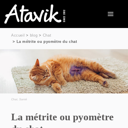
Accueil
blog
Chat
La métrite ou pyomètre du chat
Chat
,
Santé
La métrite ou pyomètre